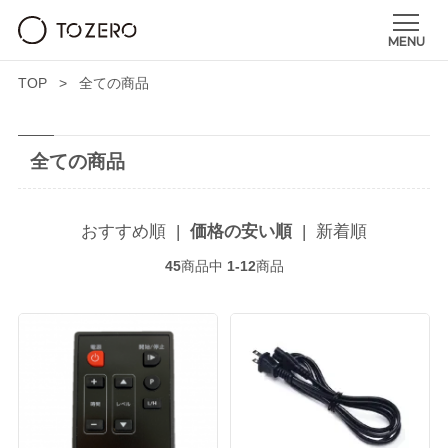
TOP
全ての商品
全ての商品
おすすめ順
|
価格の安い順
|
新着順
45
商品中
1-12
商品