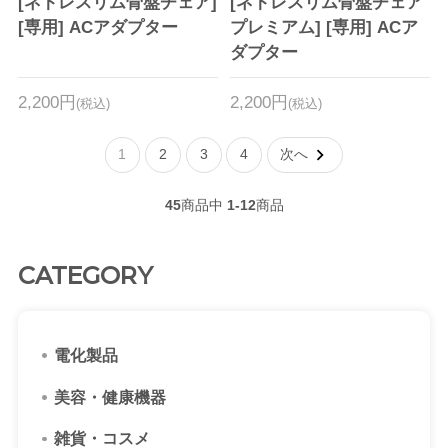
[ネトレスリム骨盤チェア]
[ネトレスリム骨盤チェア
[専用] ACアダプター
プレミアム] [専用] ACア
ダプター
2,200円
2,200円
(税込)
(税込)
1
2
3
4
次へ
45
商品中
1-12
商品
CATEGORY
電化製品
美容・健康機器
雑貨・コスメ