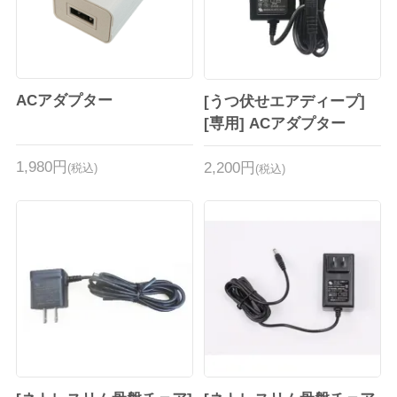
ACアダプター
[うつ伏せエアディープ]
[専用] ACアダプター
1,980円
2,200円
(税込)
(税込)