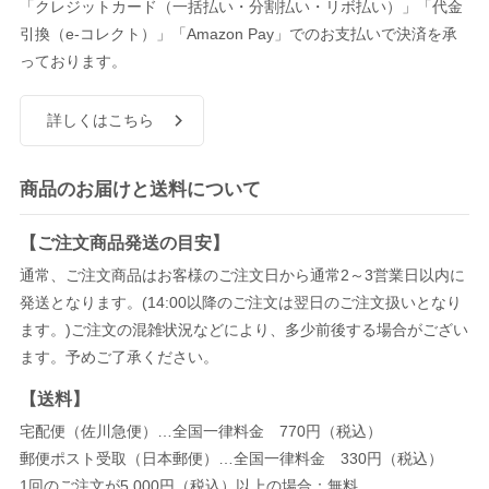
「クレジットカード（一括払い・分割払い・リボ払い）」「代金
引換（e-コレクト）」「Amazon Pay」でのお支払いで決済を承
っております。
詳しくはこちら
商品のお届けと送料について
【ご注文商品発送の目安】
通常、ご注文商品はお客様のご注文日から通常2～3営業日以内に
発送となります。(14:00以降のご注文は翌日のご注文扱いとなり
ます。)ご注文の混雑状況などにより、多少前後する場合がござい
ます。予めご了承ください。
【送料】
宅配便（佐川急便）…全国一律料金 770円（税込）
郵便ポスト受取（日本郵便）…全国一律料金 330円（税込）
1回のご注文が5,000円（税込）以上の場合：無料