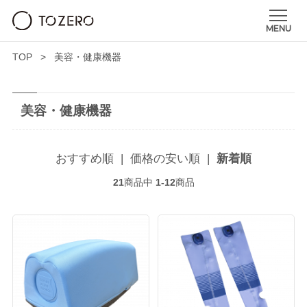
TOP
美容・健康機器
美容・健康機器
おすすめ順
|
価格の安い順
|
新着順
21
商品中
1-12
商品