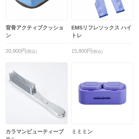
背骨アクティブクッショ
EMSリフレソックス ハイ
ン
トレ
20,900円
15,800円
(税込)
(税込)
カラマンビューティーブ
ミミミン