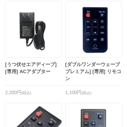
[うつ伏せエアディープ]
[ダブルワンダーウェーブ
[専用] ACアダプター
プレミアム] [専用] リモコ
ン
2,200円
1,100円
(税込)
(税込)