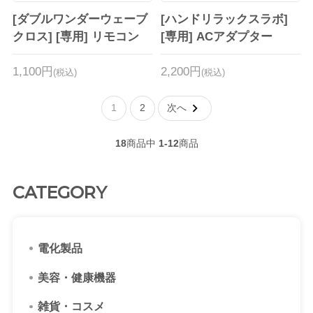
[ダブルワンダーウェーブ
[ハンドリラックスラボ]
クロス] [専用] リモコン
[専用] ACアダプター
1,100円
2,200円
(税込)
(税込)
1
2
次へ
18
商品中
1-12
商品
CATEGORY
電化製品
美容・健康機器
雑貨・コスメ