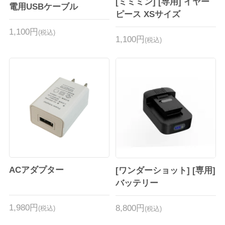
[ミミミン] [専用] イヤー
電用USBケーブル
ピース XSサイズ
1,100円
(税込)
1,100円
(税込)
ACアダプター
[ワンダーショット] [専用]
バッテリー
1,980円
8,800円
(税込)
(税込)